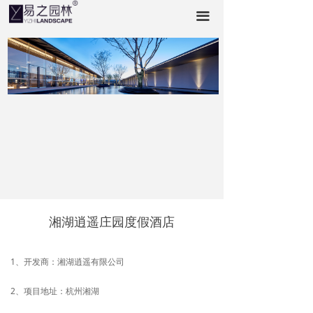
首页
끀
合作伙伴
美丽中国●易之行
关于易之
资质荣誉
项目品鉴
联系我们
湘湖逍遥庄园度假酒店
1、开发商：湘湖逍遥有限公司
2、项目地址：杭州湘湖