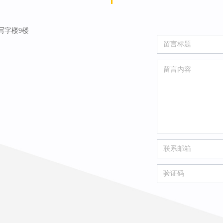
写字楼9楼