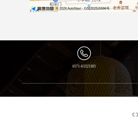
0571-63323385